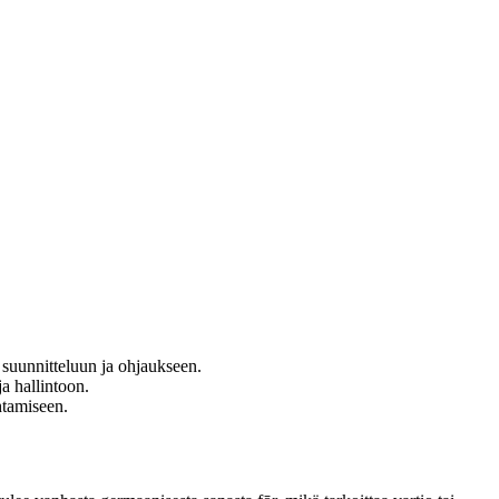
n suunnitteluun ja ohjaukseen.
a hallintoon.
htamiseen.