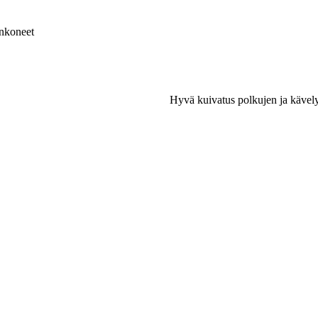
nkoneet
Hyvä kuivatus polkujen ja kävelya