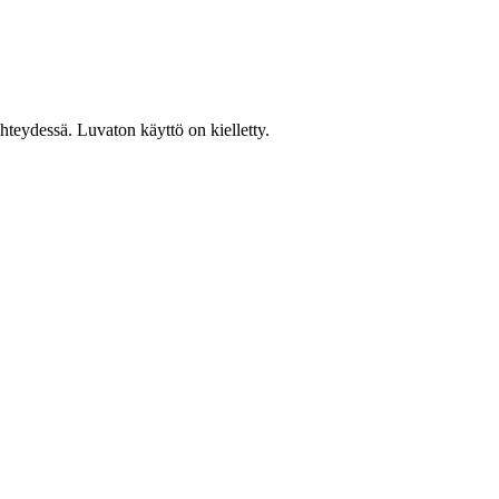
teydessä. Luvaton käyttö on kielletty.