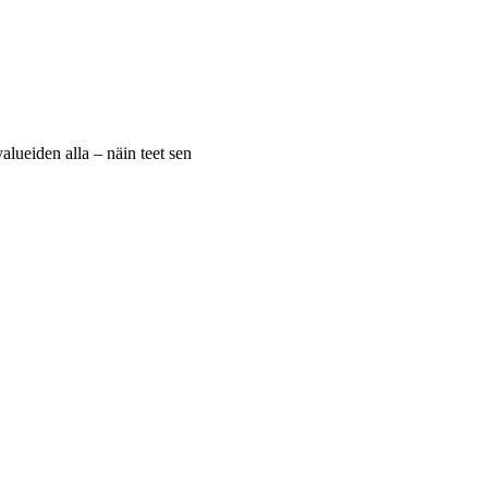
lueiden alla – näin teet sen