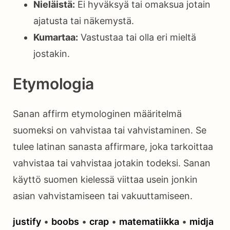
Nieläistä:
Ei hyväksyä tai omaksua jotain
ajatusta tai näkemystä.
Kumartaa:
Vastustaa tai olla eri mieltä
jostakin.
Etymologia
Sanan affirm etymologinen määritelmä
suomeksi on vahvistaa tai vahvistaminen. Se
tulee latinan sanasta affirmare, joka tarkoittaa
vahvistaa tai vahvistaa jotakin todeksi. Sanan
käyttö suomen kielessä viittaa usein jonkin
asian vahvistamiseen tai vakuuttamiseen.
justify
•
boobs
•
crap
•
matematiikka
•
midja