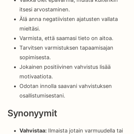
itsesi arvostaminen.
Älä anna negatiivisten ajatusten vallata
mieltäsi.
Varmista, että saamasi tieto on aitoa.
Tarvitsen varmistuksen tapaamisajan
sopimisesta.
Jokainen positiivinen vahvistus lisää
motivaatiota.
Odotan innolla saavani vahvistuksen
osallistumisestani.
Synonyymit
Vahvistaa:
Ilmaista jotain varmuudella tai