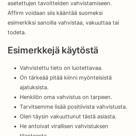
asetettujen tavoitteiden vahvistamiseen.
Affirm voidaan siis kääntää suomeksi
esimerkiksi sanoilla vahvistaa, vakuuttaa tai
todeta.
Esimerkkejä käytöstä
Vahvistettu tieto on luotettavaa.
On tärkeää pitää kiinni myönteisistä
ajatuksista.
Henkilön oma vahvistus on tarpeen.
Tarvitsemme lisää positiivista vahvistusta.
Olen täysin vakuuttunut tästä asiasta.
He antoivat virallisen vahvistuksen
tilanteesta.