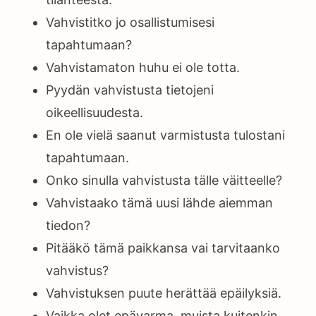
Vahvistitko jo osallistumisesi
tapahtumaan?
Vahvistamaton huhu ei ole totta.
Pyydän vahvistusta tietojeni
oikeellisuudesta.
En ole vielä saanut varmistusta tulostani
tapahtumaan.
Onko sinulla vahvistusta tälle väitteelle?
Vahvistaako tämä uusi lähde aiemman
tiedon?
Pitääkö tämä paikkansa vai tarvitaanko
vahvistus?
Vahvistuksen puute herättää epäilyksiä.
Vaikka olet epävarma, muista kuitenkin