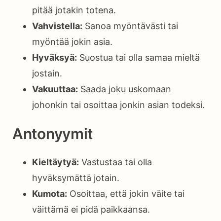
pitää jotakin totena.
Vahvistella:
Sanoa myöntävästi tai
myöntää jokin asia.
Hyväksyä:
Suostua tai olla samaa mieltä
jostain.
Vakuuttaa:
Saada joku uskomaan
johonkin tai osoittaa jonkin asian todeksi.
Antonyymit
Kieltäytyä:
Vastustaa tai olla
hyväksymättä jotain.
Kumota:
Osoittaa, että jokin väite tai
väittämä ei pidä paikkaansa.