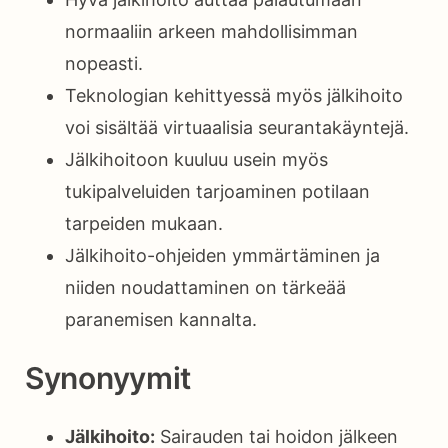
normaaliin arkeen mahdollisimman
nopeasti.
Teknologian kehittyessä myös jälkihoito
voi sisältää virtuaalisia seurantakäyntejä.
Jälkihoitoon kuuluu usein myös
tukipalveluiden tarjoaminen potilaan
tarpeiden mukaan.
Jälkihoito-ohjeiden ymmärtäminen ja
niiden noudattaminen on tärkeää
paranemisen kannalta.
Synonyymit
Jälkihoito:
Sairauden tai hoidon jälkeen