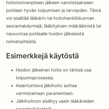
hoitotoimenpiteen jälkeen varmistaakseen
potilaan hyvän toipumisen ja terveyden. Tämä
voi sisältää lääkärin tai hoitohenkilökunnan
seurantakäyntejä, lääkityksen määräämistä tai
neuvontaa potilaalle hoidon jälkeisistä
toimenpiteistä.
Esimerkkejä käytöstä
Hoidon jälkeinen hoito on tärkeä osa
toipumisprosessia.
Asiantunteva jälkihoito auttaa
varmistamaan paranemisen.
Jälkihoitoon sisältyy usein lääkäreiden
seurantakäyntejä.