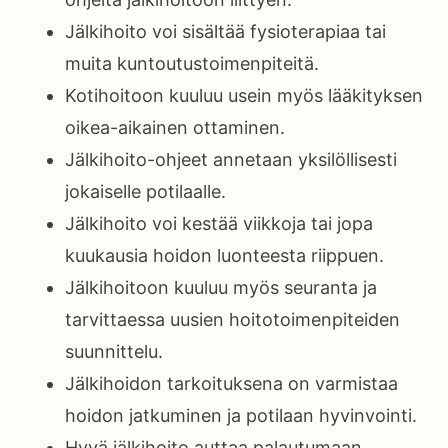
Jälkihoito voi sisältää fysioterapiaa tai
muita kuntoutustoimenpiteitä.
Kotihoitoon kuuluu usein myös lääkityksen
oikea-aikainen ottaminen.
Jälkihoito-ohjeet annetaan yksilöllisesti
jokaiselle potilaalle.
Jälkihoito voi kestää viikkoja tai jopa
kuukausia hoidon luonteesta riippuen.
Jälkihoitoon kuuluu myös seuranta ja
tarvittaessa uusien hoitotoimenpiteiden
suunnittelu.
Jälkihoidon tarkoituksena on varmistaa
hoidon jatkuminen ja potilaan hyvinvointi.
Hyvä jälkihoito auttaa palautumaan