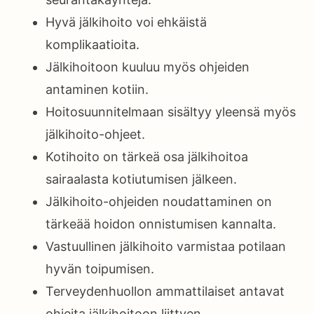
Hyvä jälkihoito voi ehkäistä
komplikaatioita.
Jälkihoitoon kuuluu myös ohjeiden
antaminen kotiin.
Hoitosuunnitelmaan sisältyy yleensä myös
jälkihoito-ohjeet.
Kotihoito on tärkeä osa jälkihoitoa
sairaalasta kotiutumisen jälkeen.
Jälkihoito-ohjeiden noudattaminen on
tärkeää hoidon onnistumisen kannalta.
Vastuullinen jälkihoito varmistaa potilaan
hyvän toipumisen.
Terveydenhuollon ammattilaiset antavat
ohjeita jälkihoitoon liittyen.