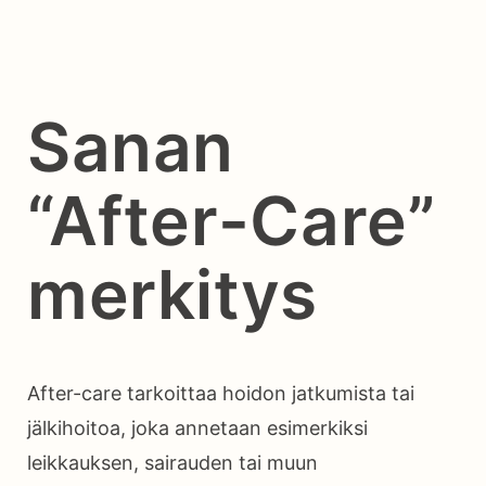
Sanan
“After-Care”
merkitys
After-care tarkoittaa hoidon jatkumista tai
jälkihoitoa, joka annetaan esimerkiksi
leikkauksen, sairauden tai muun