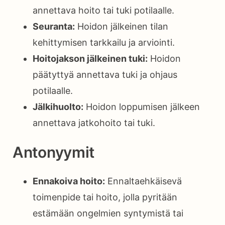
annettava hoito tai tuki potilaalle.
Seuranta:
Hoidon jälkeinen tilan
kehittymisen tarkkailu ja arviointi.
Hoitojakson jälkeinen tuki:
Hoidon
päätyttyä annettava tuki ja ohjaus
potilaalle.
Jälkihuolto:
Hoidon loppumisen jälkeen
annettava jatkohoito tai tuki.
Antonyymit
Ennakoiva hoito:
Ennaltaehkäisevä
toimenpide tai hoito, jolla pyritään
estämään ongelmien syntymistä tai