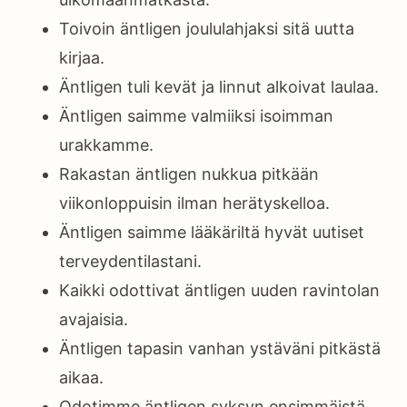
Toivoin äntligen joululahjaksi sitä uutta
kirjaa.
Äntligen tuli kevät ja linnut alkoivat laulaa.
Äntligen saimme valmiiksi isoimman
urakkamme.
Rakastan äntligen nukkua pitkään
viikonloppuisin ilman herätyskelloa.
Äntligen saimme lääkäriltä hyvät uutiset
terveydentilastani.
Kaikki odottivat äntligen uuden ravintolan
avajaisia.
Äntligen tapasin vanhan ystäväni pitkästä
aikaa.
Odotimme äntligen syksyn ensimmäistä