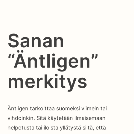
Sanan
“Äntligen”
merkitys
Äntligen tarkoittaa suomeksi viimein tai
vihdoinkin. Sitä käytetään ilmaisemaan
helpotusta tai iloista yllätystä siitä, että