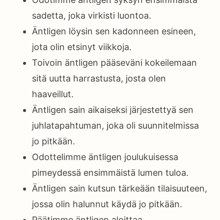
sadetta, joka virkisti luontoa.
Äntligen löysin sen kadonneen esineen,
jota olin etsinyt viikkoja.
Toivoin äntligen pääseväni kokeilemaan
sitä uutta harrastusta, josta olen
haaveillut.
Äntligen sain aikaiseksi järjestettyä sen
juhlatapahtuman, joka oli suunnitelmissa
jo pitkään.
Odottelimme äntligen joulukuisessa
pimeydessä ensimmäistä lumen tuloa.
Äntligen sain kutsun tärkeään tilaisuuteen,
jossa olin halunnut käydä jo pitkään.
Päätimme äntligen aloittaa