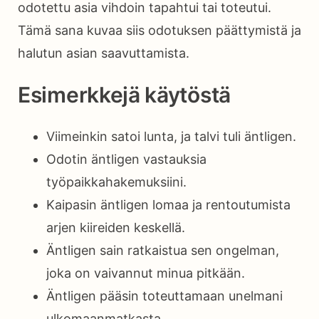
odotettu asia vihdoin tapahtui tai toteutui.
Tämä sana kuvaa siis odotuksen päättymistä ja
halutun asian saavuttamista.
Esimerkkejä käytöstä
Viimeinkin satoi lunta, ja talvi tuli äntligen.
Odotin äntligen vastauksia
työpaikkahakemuksiini.
Kaipasin äntligen lomaa ja rentoutumista
arjen kiireiden keskellä.
Äntligen sain ratkaistua sen ongelman,
joka on vaivannut minua pitkään.
Äntligen pääsin toteuttamaan unelmani
ulkomaanmatkasta.