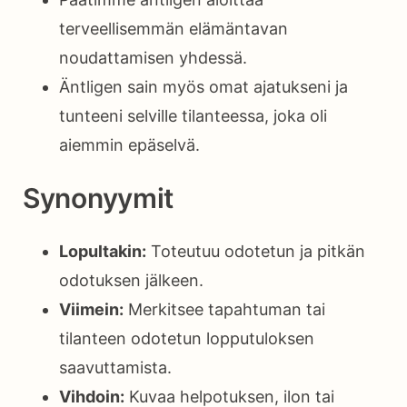
terveellisemmän elämäntavan
noudattamisen yhdessä.
Äntligen sain myös omat ajatukseni ja
tunteeni selville tilanteessa, joka oli
aiemmin epäselvä.
Synonyymit
Lopultakin:
Toteutuu odotetun ja pitkän
odotuksen jälkeen.
Viimein:
Merkitsee tapahtuman tai
tilanteen odotetun lopputuloksen
saavuttamista.
Vihdoin:
Kuvaa helpotuksen, ilon tai