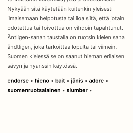
Nykyään sitä käytetään kuitenkin yleisesti
ilmaisemaan helpotusta tai iloa siitä, että jotain
odotettua tai toivottua on vihdoin tapahtunut.
Äntligen-sanan taustalla on ruotsin kielen sana
ändtligen, joka tarkoittaa lopulta tai viimein.
Suomen kielessä se on saanut hieman erilaisen
sävyn ja nyanssin käytössä.
endorse
•
hieno
•
bait
•
jänis
•
adore
•
suomenruotsalainen
•
slumber
•