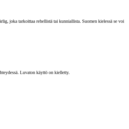
lig, joka tarkoittaa rehellistä tai kunniallista. Suomen kielessä se voi
teydessä. Luvaton käyttö on kielletty.