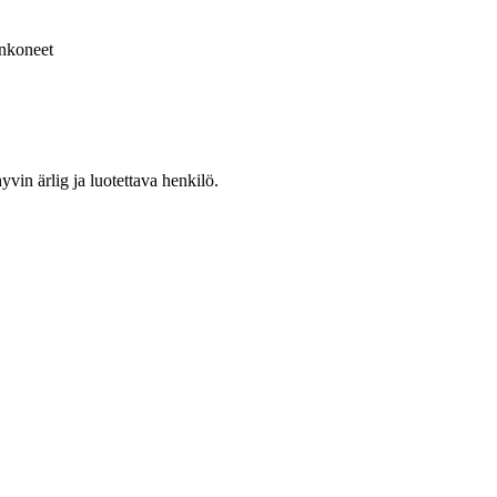
nkoneet
yvin ärlig ja luotettava henkilö.