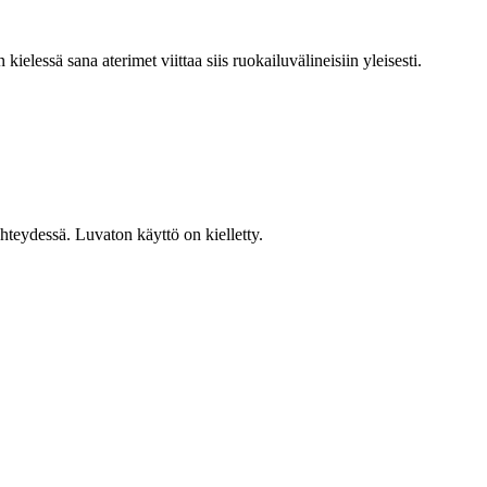
ielessä sana aterimet viittaa siis ruokailuvälineisiin yleisesti.
teydessä. Luvaton käyttö on kielletty.