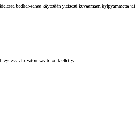
kielessä badkar-sanaa käytetään yleisesti kuvaamaan kylpyammetta tai
teydessä. Luvaton käyttö on kielletty.