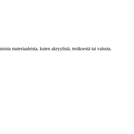
sista materiaaleista, kuten akryylistä, teräksestä tai valusta.