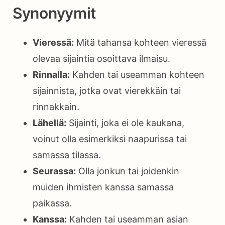
Synonyymit
Vieressä:
Mitä tahansa kohteen vieressä
olevaa sijaintia osoittava ilmaisu.
Rinnalla:
Kahden tai useamman kohteen
sijainnista, jotka ovat vierekkäin tai
rinnakkain.
Lähellä:
Sijainti, joka ei ole kaukana,
voinut olla esimerkiksi naapurissa tai
samassa tilassa.
Seurassa:
Olla jonkun tai joidenkin
muiden ihmisten kanssa samassa
paikassa.
Kanssa:
Kahden tai useamman asian