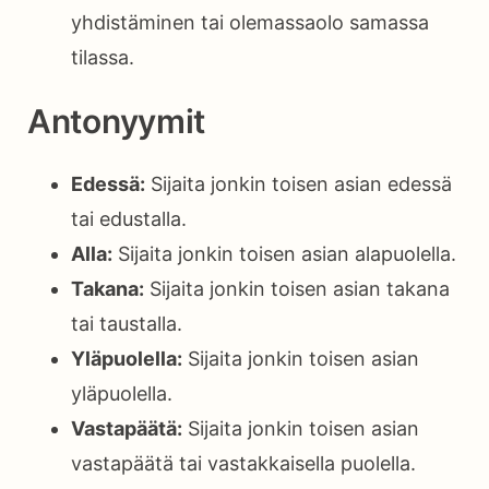
yhdistäminen tai olemassaolo samassa
tilassa.
Antonyymit
Edessä:
Sijaita jonkin toisen asian edessä
tai edustalla.
Alla:
Sijaita jonkin toisen asian alapuolella.
Takana:
Sijaita jonkin toisen asian takana
tai taustalla.
Yläpuolella:
Sijaita jonkin toisen asian
yläpuolella.
Vastapäätä:
Sijaita jonkin toisen asian
vastapäätä tai vastakkaisella puolella.