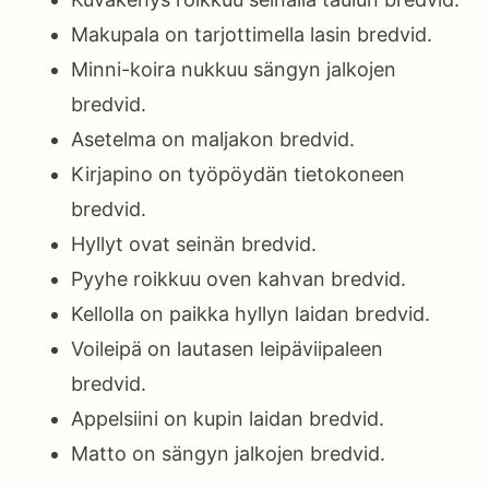
Makupala on tarjottimella lasin bredvid.
Minni-koira nukkuu sängyn jalkojen
bredvid.
Asetelma on maljakon bredvid.
Kirjapino on työpöydän tietokoneen
bredvid.
Hyllyt ovat seinän bredvid.
Pyyhe roikkuu oven kahvan bredvid.
Kellolla on paikka hyllyn laidan bredvid.
Voileipä on lautasen leipäviipaleen
bredvid.
Appelsiini on kupin laidan bredvid.
Matto on sängyn jalkojen bredvid.