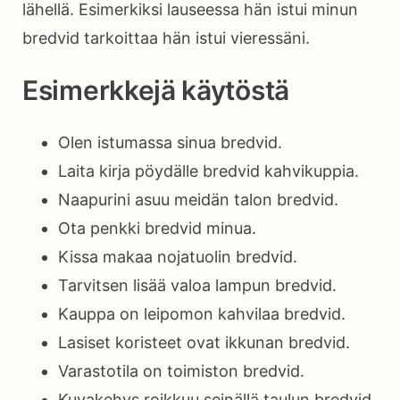
lähellä. Esimerkiksi lauseessa hän istui minun
bredvid tarkoittaa hän istui vieressäni.
Esimerkkejä käytöstä
Olen istumassa sinua bredvid.
Laita kirja pöydälle bredvid kahvikuppia.
Naapurini asuu meidän talon bredvid.
Ota penkki bredvid minua.
Kissa makaa nojatuolin bredvid.
Tarvitsen lisää valoa lampun bredvid.
Kauppa on leipomon kahvilaa bredvid.
Lasiset koristeet ovat ikkunan bredvid.
Varastotila on toimiston bredvid.
Kuvakehys roikkuu seinällä taulun bredvid.