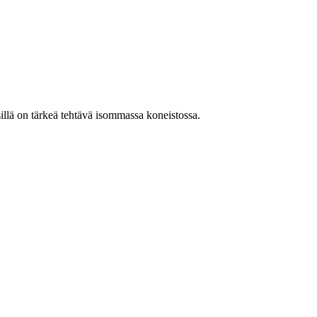
illä on tärkeä tehtävä isommassa koneistossa.