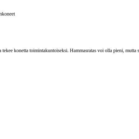
nkoneet
 tekee konetta toimintakuntoiseksi. Hammasratas voi olla pieni, mutta s