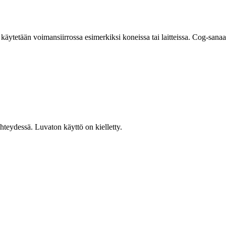
ytetään voimansiirrossa esimerkiksi koneissa tai laitteissa. Cog-sanaa
teydessä. Luvaton käyttö on kielletty.