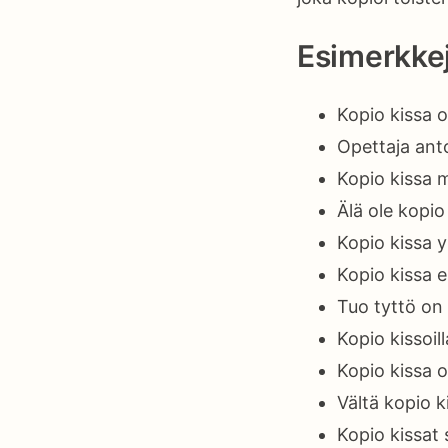
Esimerkkej
Kopio kissa 
Opettaja anto
Kopio kissa m
Älä ole kopio 
Kopio kissa 
Kopio kissa e
Tuo tyttö on 
Kopio kissoil
Kopio kissa o
Vältä kopio k
Kopio kissat