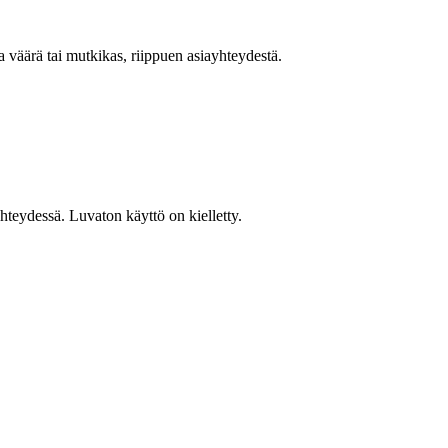
väärä tai mutkikas, riippuen asiayhteydestä.
teydessä. Luvaton käyttö on kielletty.