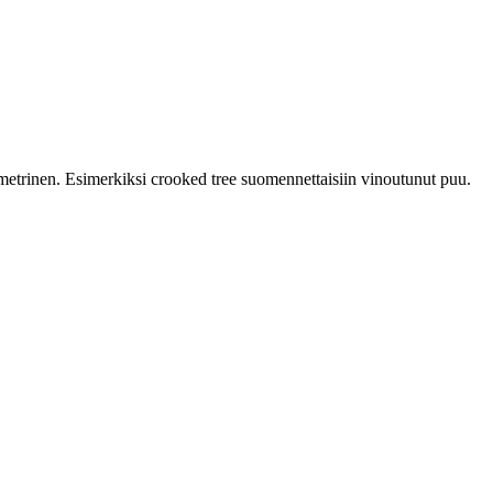
metrinen. Esimerkiksi crooked tree suomennettaisiin vinoutunut puu.