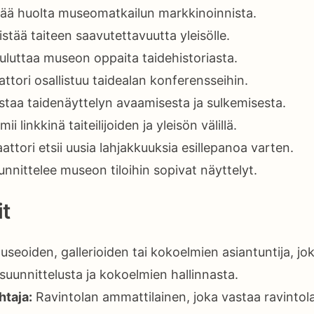
itää huolta museomatkailun markkinoinnista.
istää taiteen saavutettavuutta yleisölle.
uluttaa museon oppaita taidehistoriasta.
tori osallistuu taidealan konferensseihin.
staa taidenäyttelyn avaamisesta ja sulkemisesta.
ii linkkinä taiteilijoiden ja yleisön välillä.
aattori etsii uusia lahjakkuuksia esillepanoa varten.
unnittelee museon tiloihin sopivat näyttelyt.
t
seoiden, gallerioiden tai kokoelmien asiantuntija, jo
suunnittelusta ja kokoelmien hallinnasta.
htaja:
Ravintolan ammattilainen, joka vastaa ravintol