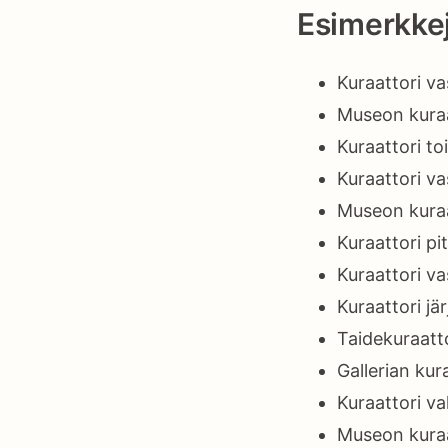
Esimerkkej
Kuraattori va
Museon kuraat
Kuraattori to
Kuraattori v
Museon kuraat
Kuraattori pi
Kuraattori va
Kuraattori jä
Taidekuraatto
Gallerian kur
Kuraattori va
Museon kuraa