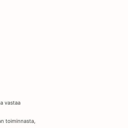
ka vastaa
an toiminnasta,