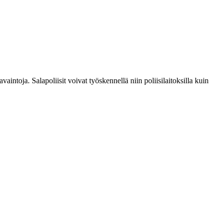
vaintoja. Salapoliisit voivat työskennellä niin poliisilaitoksilla kuin