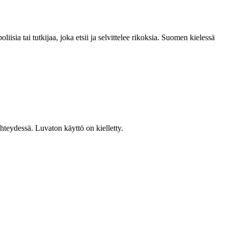
iisia tai tutkijaa, joka etsii ja selvittelee rikoksia. Suomen kielessä
teydessä. Luvaton käyttö on kielletty.