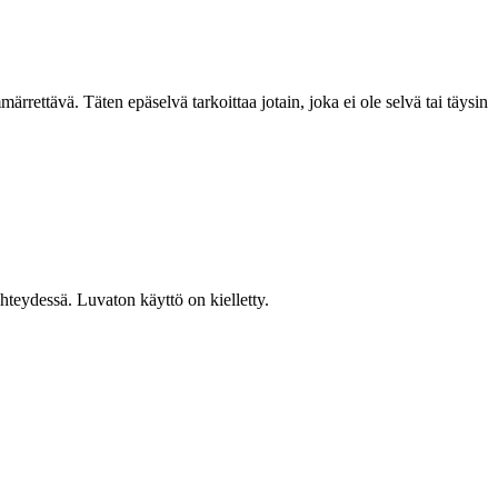
märrettävä. Täten epäselvä tarkoittaa jotain, joka ei ole selvä tai täysin
teydessä. Luvaton käyttö on kielletty.