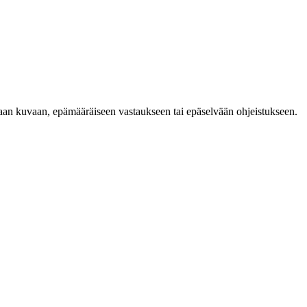
 sumeaan kuvaan, epämääräiseen vastaukseen tai epäselvään ohjeistukseen.