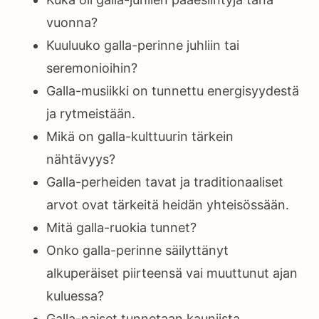
vuonna?
Kuuluuko galla-perinne juhliin tai
seremonioihin?
Galla-musiikki on tunnettu energisyydestä
ja rytmeistään.
Mikä on galla-kulttuurin tärkein
nähtävyys?
Galla-perheiden tavat ja traditionaaliset
arvot ovat tärkeitä heidän yhteisössään.
Mitä galla-ruokia tunnet?
Onko galla-perinne säilyttänyt
alkuperäiset piirteensä vai muuttunut ajan
kuluessa?
Galla-naiset tunnetaan kauniista