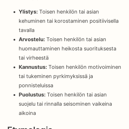
Ylistys:
Toisen henkilön tai asian
kehuminen tai korostaminen positiivisella
tavalla
Arvostelu:
Toisen henkilön tai asian
huomauttaminen heikosta suorituksesta
tai virheestä
Kannustus:
Toisen henkilön motivoiminen
tai tukeminen pyrkimyksissä ja
ponnisteluissa
Puolustus:
Toisen henkilön tai asian
suojelu tai rinnalla seisominen vaikeina
aikoina