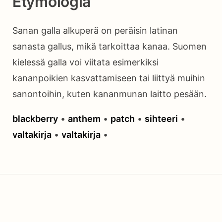
Etymologia
Sanan galla alkuperä on peräisin latinan
sanasta gallus, mikä tarkoittaa kanaa. Suomen
kielessä galla voi viitata esimerkiksi
kananpoikien kasvattamiseen tai liittyä muihin
sanontoihin, kuten kananmunan laitto pesään.
blackberry
•
anthem
•
patch
•
sihteeri
•
valtakirja
•
valtakirja
•