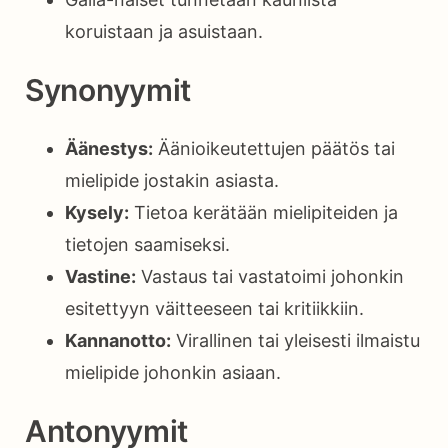
koruistaan ja asuistaan.
Synonyymit
Äänestys:
Äänioikeutettujen päätös tai
mielipide jostakin asiasta.
Kysely:
Tietoa kerätään mielipiteiden ja
tietojen saamiseksi.
Vastine:
Vastaus tai vastatoimi johonkin
esitettyyn väitteeseen tai kritiikkiin.
Kannanotto:
Virallinen tai yleisesti ilmaistu
mielipide johonkin asiaan.
Antonyymit