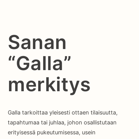
Sanan
“Galla”
merkitys
Galla tarkoittaa yleisesti ottaen tilaisuutta,
tapahtumaa tai juhlaa, johon osallistutaan
erityisessä pukeutumisessa, usein