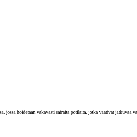
a, jossa hoidetaan vakavasti sairaita potilaita, jotka vaativat jatkuvaa v