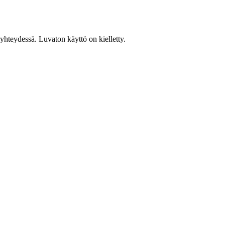
hteydessä. Luvaton käyttö on kielletty.