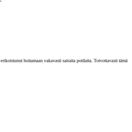
.
rikoistunut hoitamaan vakavasti sairaita potilaita. Toivottavasti tämä