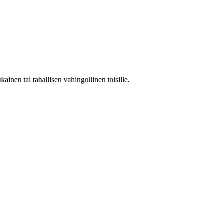
inen tai tahallisen vahingollinen toisille.