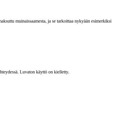
aksuttu muinaissaamesta, ja se tarkoittaa nykyään esimerkiksi
teydessä. Luvaton käyttö on kielletty.