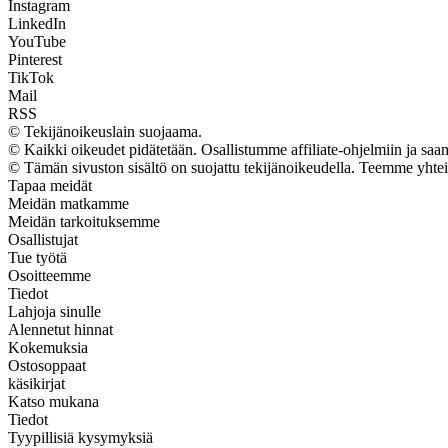
Instagram
LinkedIn
YouTube
Pinterest
TikTok
Mail
RSS
© Tekijänoikeuslain suojaama.
© Kaikki oikeudet pidätetään. Osallistumme affiliate-ohjelmiin ja sa
© Tämän sivuston sisältö on suojattu tekijänoikeudella. Teemme yhte
Tapaa meidät
Meidän matkamme
Meidän tarkoituksemme
Osallistujat
Tue työtä
Osoitteemme
Tiedot
Lahjoja sinulle
Alennetut hinnat
Kokemuksia
Ostosoppaat
käsikirjat
Katso mukana
Tiedot
Tyypillisiä kysymyksiä