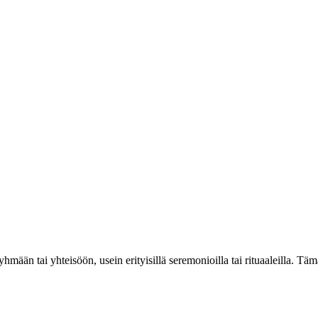
yhmään tai yhteisöön, usein erityisillä seremonioilla tai rituaaleilla. Tä