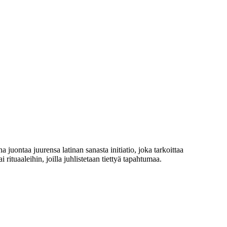
 juontaa juurensa latinan sanasta initiatio, joka tarkoittaa
rituaaleihin, joilla juhlistetaan tiettyä tapahtumaa.