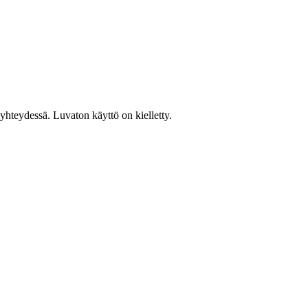
hteydessä. Luvaton käyttö on kielletty.