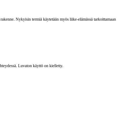
kka rakenne. Nykyisin termiä käytetään myös liike-elämässä tarkoittamaan
teydessä. Luvaton käyttö on kielletty.