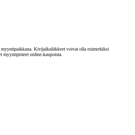
na myyntipaikkana. Kivijalkaliikkeet voivat olla esimerkiksi
et myyntipisteet online-kaupoista.