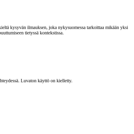
ieltä kysyvän ilmauksen, joka nykysuomessa tarkoittaa mikään yksi
uuttumiseen tietyssä kontekstissa.
teydessä. Luvaton käyttö on kielletty.