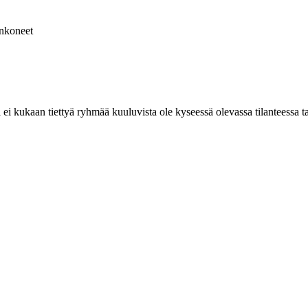
nkoneet
 ei kukaan tiettyä ryhmää kuuluvista ole kyseessä olevassa tilanteessa ta