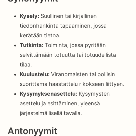
Kysely:
Suullinen tai kirjallinen
tiedonhankinta tapaaminen, jossa
kerätään tietoa.
Tutkinta:
Toiminta, jossa pyritään
selvittämään totuutta tai totuudellista
tilaa.
Kuulustelu:
Viranomaisten tai poliisin
suorittama haastattelu rikokseen liittyen.
Kysymyksenasettelu:
Kysymysten
asettelu ja esittäminen, yleensä
järjestelmällisellä tavalla.
Antonyymit