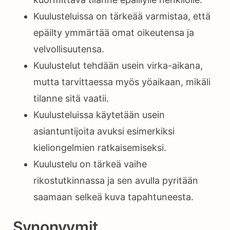
Kuulusteluissa on tärkeää varmistaa, että
epäilty ymmärtää omat oikeutensa ja
velvollisuutensa.
Kuulustelut tehdään usein virka-aikana,
mutta tarvittaessa myös yöaikaan, mikäli
tilanne sitä vaatii.
Kuulusteluissa käytetään usein
asiantuntijoita avuksi esimerkiksi
kieliongelmien ratkaisemiseksi.
Kuulustelu on tärkeä vaihe
rikostutkinnassa ja sen avulla pyritään
saamaan selkeä kuva tapahtuneesta.
Synonyymit