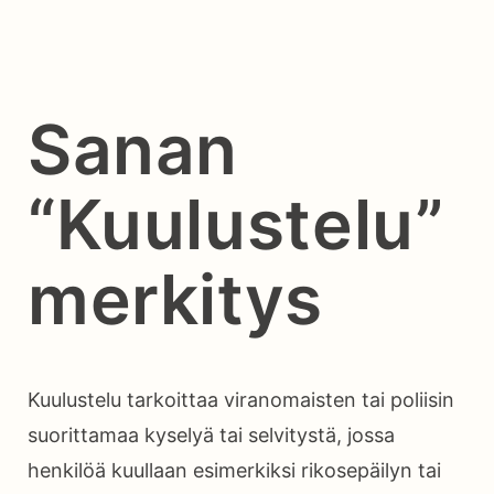
Sanan
“Kuulustelu”
merkitys
Kuulustelu tarkoittaa viranomaisten tai poliisin
suorittamaa kyselyä tai selvitystä, jossa
henkilöä kuullaan esimerkiksi rikosepäilyn tai