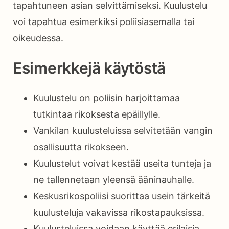
tapahtuneen asian selvittämiseksi. Kuulustelu
voi tapahtua esimerkiksi poliisiasemalla tai
oikeudessa.
Esimerkkejä käytöstä
Kuulustelu on poliisin harjoittamaa
tutkintaa rikoksesta epäillylle.
Vankilan kuulusteluissa selvitetään vangin
osallisuutta rikokseen.
Kuulustelut voivat kestää useita tunteja ja
ne tallennetaan yleensä ääninauhalle.
Keskusrikospoliisi suorittaa usein tärkeitä
kuulusteluja vakavissa rikostapauksissa.
Kuulusteluissa voidaan käyttää erilaisia