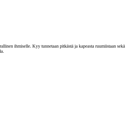
linen ihmiselle. Kyy tunnetaan pitkästä ja kapeasta ruumiistaan sekä
la.