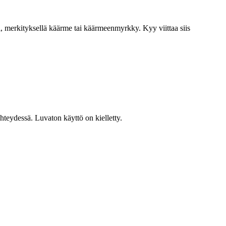
, merkityksellä käärme tai käärmeenmyrkky. Kyy viittaa siis
teydessä. Luvaton käyttö on kielletty.