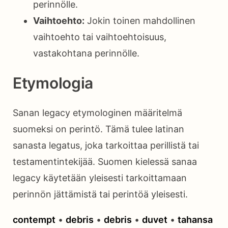
perinnölle.
Vaihtoehto:
Jokin toinen mahdollinen
vaihtoehto tai vaihtoehtoisuus,
vastakohtana perinnölle.
Etymologia
Sanan legacy etymologinen määritelmä
suomeksi on perintö. Tämä tulee latinan
sanasta legatus, joka tarkoittaa perillistä tai
testamentintekijää. Suomen kielessä sanaa
legacy käytetään yleisesti tarkoittamaan
perinnön jättämistä tai perintöä yleisesti.
contempt
•
debris
•
debris
•
duvet
•
tahansa