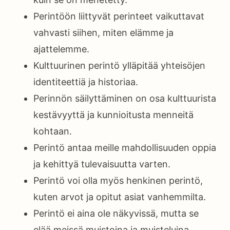
Perintöön liittyvät perinteet vaikuttavat
vahvasti siihen, miten elämme ja
ajattelemme.
Kulttuurinen perintö ylläpitää yhteisöjen
identiteettiä ja historiaa.
Perinnön säilyttäminen on osa kulttuurista
kestävyyttä ja kunnioitusta menneitä
kohtaan.
Perintö antaa meille mahdollisuuden oppia
ja kehittyä tulevaisuutta varten.
Perintö voi olla myös henkinen perintö,
kuten arvot ja opitut asiat vanhemmilta.
Perintö ei aina ole näkyvissä, mutta se
elää meissä muistoina ja muisteluina.