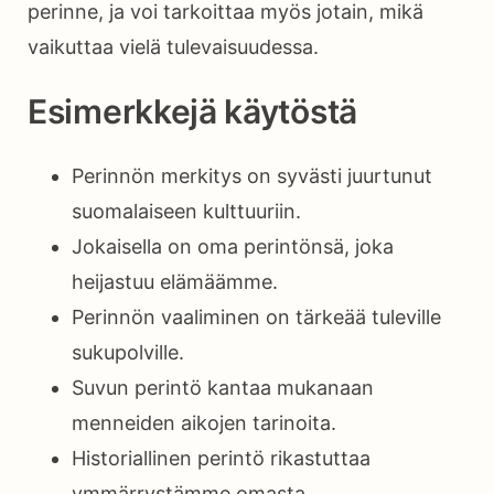
perinne, ja voi tarkoittaa myös jotain, mikä
vaikuttaa vielä tulevaisuudessa.
Esimerkkejä käytöstä
Perinnön merkitys on syvästi juurtunut
suomalaiseen kulttuuriin.
Jokaisella on oma perintönsä, joka
heijastuu elämäämme.
Perinnön vaaliminen on tärkeää tuleville
sukupolville.
Suvun perintö kantaa mukanaan
menneiden aikojen tarinoita.
Historiallinen perintö rikastuttaa
ymmärrystämme omasta