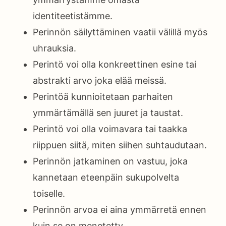
identiteetistämme.
Perinnön säilyttäminen vaatii välillä myös
uhrauksia.
Perintö voi olla konkreettinen esine tai
abstrakti arvo joka elää meissä.
Perintöä kunnioitetaan parhaiten
ymmärtämällä sen juuret ja taustat.
Perintö voi olla voimavara tai taakka
riippuen siitä, miten siihen suhtaudutaan.
Perinnön jatkaminen on vastuu, joka
kannetaan eteenpäin sukupolvelta
toiselle.
Perinnön arvoa ei aina ymmärretä ennen
kuin se on menetetty.