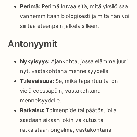
Perimä:
Perimä kuvaa sitä, mitä yksilö saa
vanhemmiltaan biologisesti ja mitä hän voi
siirtää eteenpäin jälkeläisilleen.
Antonyymit
Nykyisyys:
Ajankohta, jossa elämme juuri
nyt, vastakohtana menneisyydelle.
Tulevaisuus:
Se, mikä tapahtuu tai on
vielä edessäpäin, vastakohtana
menneisyydelle.
Ratkaisu:
Toimenpide tai päätös, jolla
saadaan aikaan jokin vaikutus tai
ratkaistaan ongelma, vastakohtana