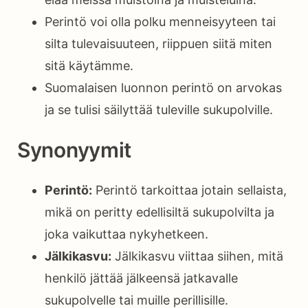
Perintö voi olla polku menneisyyteen tai
silta tulevaisuuteen, riippuen siitä miten
sitä käytämme.
Suomalaisen luonnon perintö on arvokas
ja se tulisi säilyttää tuleville sukupolville.
Synonyymit
Perintö:
Perintö tarkoittaa jotain sellaista,
mikä on peritty edellisiltä sukupolvilta ja
joka vaikuttaa nykyhetkeen.
Jälkikasvu:
Jälkikasvu viittaa siihen, mitä
henkilö jättää jälkeensä jatkavalle
sukupolvelle tai muille perillisille.