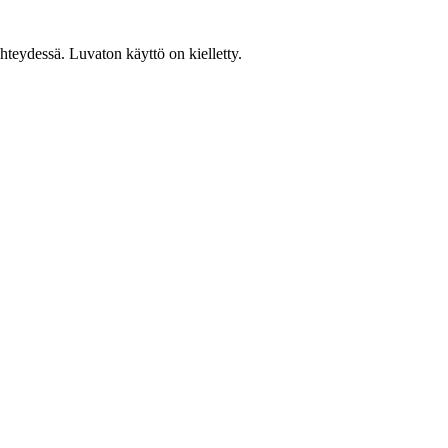
teydessä. Luvaton käyttö on kielletty.