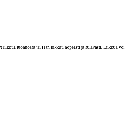
änyt liikkua luonnossa tai Hän liikkuu nopeasti ja sulavasti. Liikkua voi