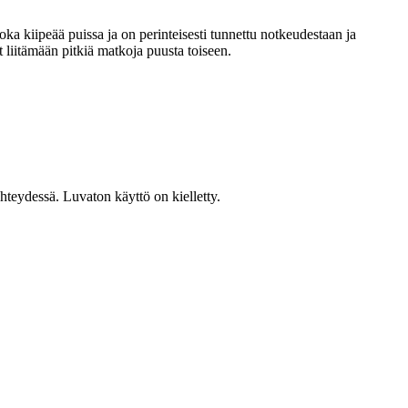
joka kiipeää puissa ja on perinteisesti tunnettu notkeudestaan ja
t liitämään pitkiä matkoja puusta toiseen.
teydessä. Luvaton käyttö on kielletty.