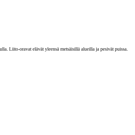
. Liito-oravat elävät yleensä metsäisillä alueilla ja pesivät puissa.