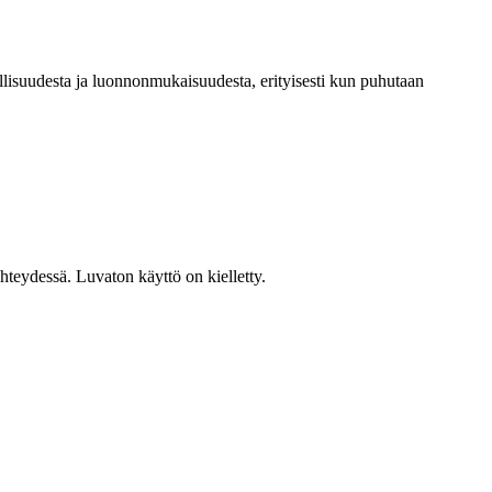
lisuudesta ja luonnonmukaisuudesta, erityisesti kun puhutaan
teydessä. Luvaton käyttö on kielletty.