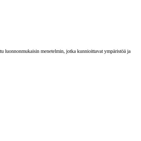
tettu luonnonmukaisin menetelmin, jotka kunnioittavat ympäristöä ja