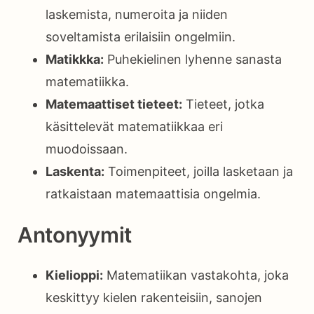
laskemista, numeroita ja niiden
soveltamista erilaisiin ongelmiin.
Matikkka:
Puhekielinen lyhenne sanasta
matematiikka.
Matemaattiset tieteet:
Tieteet, jotka
käsittelevät matematiikkaa eri
muodoissaan.
Laskenta:
Toimenpiteet, joilla lasketaan ja
ratkaistaan matemaattisia ongelmia.
Antonyymit
Kielioppi:
Matematiikan vastakohta, joka
keskittyy kielen rakenteisiin, sanojen