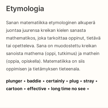
Etymologia
Sanan matematiikka etymologinen alkuperä
juontaa juurensa kreikan kielen sanasta
mathematikos, joka tarkoittaa oppinut, tietävä
tai opetteleva. Sana on muodostettu kreikan
sanoista mathema (oppi, tutkimus) ja mathein
(oppia, opiskella). Matematiikka on siis
oppimisen ja tietämyksen tieteenala.
plunger
•
baddie
•
certainly
•
plug
•
stray
•
cartoon
•
effective
•
long time no see
•