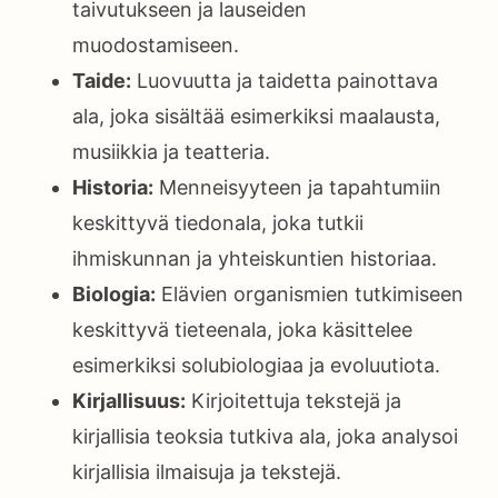
taivutukseen ja lauseiden
muodostamiseen.
Taide:
Luovuutta ja taidetta painottava
ala, joka sisältää esimerkiksi maalausta,
musiikkia ja teatteria.
Historia:
Menneisyyteen ja tapahtumiin
keskittyvä tiedonala, joka tutkii
ihmiskunnan ja yhteiskuntien historiaa.
Biologia:
Elävien organismien tutkimiseen
keskittyvä tieteenala, joka käsittelee
esimerkiksi solubiologiaa ja evoluutiota.
Kirjallisuus:
Kirjoitettuja tekstejä ja
kirjallisia teoksia tutkiva ala, joka analysoi
kirjallisia ilmaisuja ja tekstejä.