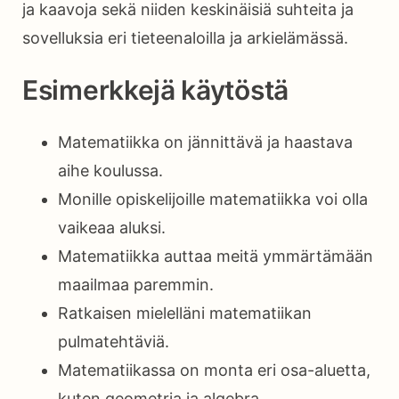
ja kaavoja sekä niiden keskinäisiä suhteita ja
sovelluksia eri tieteenaloilla ja arkielämässä.
Esimerkkejä käytöstä
Matematiikka on jännittävä ja haastava
aihe koulussa.
Monille opiskelijoille matematiikka voi olla
vaikeaa aluksi.
Matematiikka auttaa meitä ymmärtämään
maailmaa paremmin.
Ratkaisen mielelläni matematiikan
pulmatehtäviä.
Matematiikassa on monta eri osa-aluetta,
kuten geometria ja algebra.