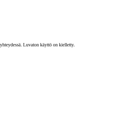
hteydessä. Luvaton käyttö on kielletty.