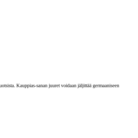
uotsista. Kauppias-sanan juuret voidaan jäljittää germaaniseen