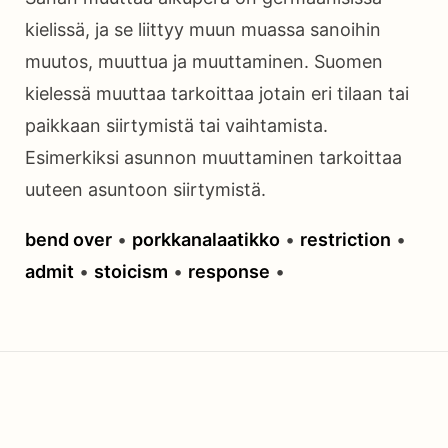
kielissä, ja se liittyy muun muassa sanoihin
muutos, muuttua ja muuttaminen. Suomen
kielessä muuttaa tarkoittaa jotain eri tilaan tai
paikkaan siirtymistä tai vaihtamista.
Esimerkiksi asunnon muuttaminen tarkoittaa
uuteen asuntoon siirtymistä.
bend over
•
porkkanalaatikko
•
restriction
•
admit
•
stoicism
•
response
•