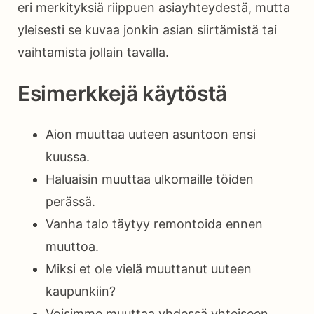
eri merkityksiä riippuen asiayhteydestä, mutta
yleisesti se kuvaa jonkin asian siirtämistä tai
vaihtamista jollain tavalla.
Esimerkkejä käytöstä
Aion muuttaa uuteen asuntoon ensi
kuussa.
Haluaisin muuttaa ulkomaille töiden
perässä.
Vanha talo täytyy remontoida ennen
muuttoa.
Miksi et ole vielä muuttanut uuteen
kaupunkiin?
Voisimme muuttaa yhdessä yhteiseen