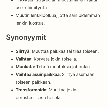
usein tiimityötä.
Muutin lenkkipolkua, jotta sain pidemmän
lenkin juostua.
Synonyymit
Siirtyä:
Muuttaa paikkaa tai tilaa toiseen.
Vaihtaa:
Korvata jokin toisella.
Muokata:
Tehdä muutoksia johonkin.
Vaihtaa asuinpaikkaa:
Siirtyä asumaan
toiseen paikkaan.
Transformoida:
Muuttaa jokin
perusteellisesti toiseksi.