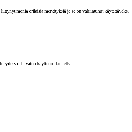
 liittynyt monia erilaisia merkityksiä ja se on vakiintunut käytettäväksi
teydessä. Luvaton käyttö on kielletty.