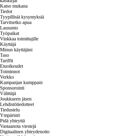
käsikirjat
Katso mukana
Tiedot
Tyypillisiä kysymyksiä
Tarvitsetko apua
Lausunto
Työpaikat
Vinkkaa toimittajille
Käyttäjä
Minun käyttäjäni
Taso
Tariffit
Etuoikeudet
Toiminnot
Verkko
Kampanjan kumppani
Sponsorointi
Välittäjä
Joukkueen jäsen
Lehdistötiedotteet
Tiedustelu
Ympäristö
Pidä yhteyttä
Vastaanota viestejä
Digitaalinen yhteydenotto