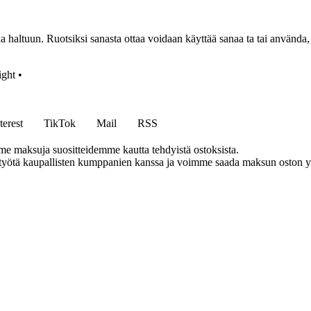
 haltuun. Ruotsiksi sanasta ottaa voidaan käyttää sanaa ta tai använda, 
ight
•
terest
TikTok
Mail
RSS
me maksuja suositteidemme kautta tehdyistä ostoksista.
styötä kaupallisten kumppanien kanssa ja voimme saada maksun oston yh