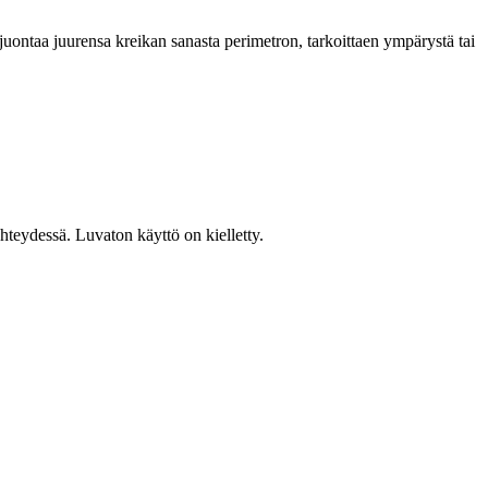
uontaa juurensa kreikan sanasta perimetron, tarkoittaen ympärystä tai
teydessä. Luvaton käyttö on kielletty.