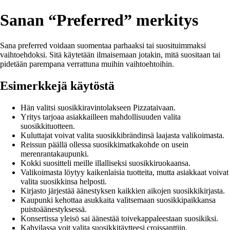
Sanan “Preferred” merkitys
Sana preferred voidaan suomentaa parhaaksi tai suosituimmaksi
vaihtoehdoksi. Sitä käytetään ilmaisemaan jotakin, mitä suositaan tai
pidetään parempana verrattuna muihin vaihtoehtoihin.
Esimerkkejä käytöstä
Hän valitsi suosikkiravintolakseen Pizzataivaan.
Yritys tarjoaa asiakkailleen mahdollisuuden valita
suosikkituotteen.
Kuluttajat voivat valita suosikkibrändinsä laajasta valikoimasta.
Reissun päällä ollessa suosikkimatkakohde on usein
merenrantakaupunki.
Kokki suositteli meille illalliseksi suosikkiruokaansa.
Valikoimasta löytyy kaikenlaisia tuotteita, mutta asiakkaat voivat
valita suosikkinsa helposti.
Kirjasto järjestää äänestyksen kaikkien aikojen suosikkikirjasta.
Kaupunki kehottaa asukkaita valitsemaan suosikkipaikkansa
puistoäänestyksessä.
Konsertissa yleisö sai äänestää toivekappaleestaan suosikiksi.
Kahvilassa voit valita suosikkitäytteesi croissanttiin.