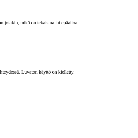
n jotakin, mikä on tekaistua tai epäaitoa.
teydessä. Luvaton käyttö on kielletty.