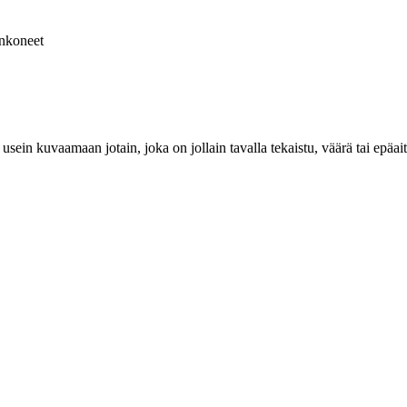
nkoneet
usein kuvaamaan jotain, joka on jollain tavalla tekaistu, väärä tai epäait