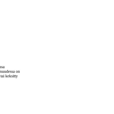
ssa
lisuudessa on
tai keksitty