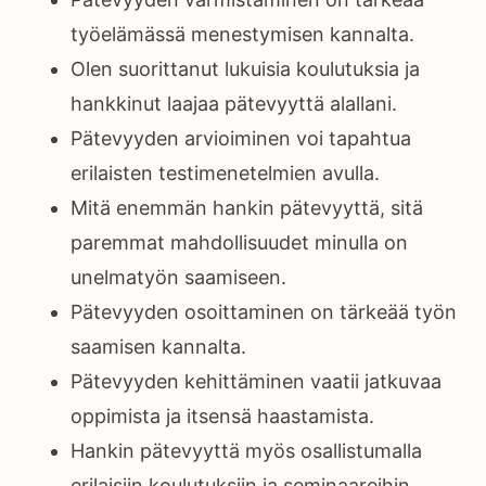
työelämässä menestymisen kannalta.
Olen suorittanut lukuisia koulutuksia ja
hankkinut laajaa pätevyyttä alallani.
Pätevyyden arvioiminen voi tapahtua
erilaisten testimenetelmien avulla.
Mitä enemmän hankin pätevyyttä, sitä
paremmat mahdollisuudet minulla on
unelmatyön saamiseen.
Pätevyyden osoittaminen on tärkeää työn
saamisen kannalta.
Pätevyyden kehittäminen vaatii jatkuvaa
oppimista ja itsensä haastamista.
Hankin pätevyyttä myös osallistumalla
erilaisiin koulutuksiin ja seminaareihin.