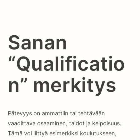
Sanan
“Qualificatio
n” merkitys
Pätevyys on ammattiin tai tehtävään
vaadittava osaaminen, taidot ja kelpoisuus.
Tämä voi liittyä esimerkiksi koulutukseen,