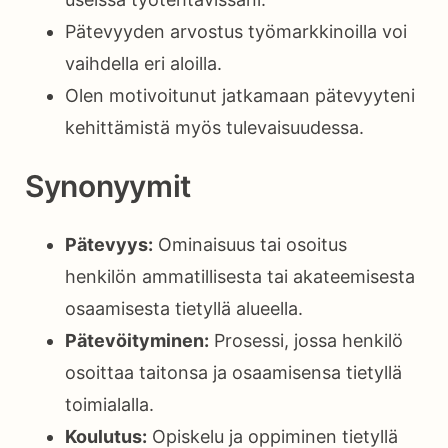
Pätevyyden arvostus työmarkkinoilla voi
vaihdella eri aloilla.
Olen motivoitunut jatkamaan pätevyyteni
kehittämistä myös tulevaisuudessa.
Synonyymit
Pätevyys:
Ominaisuus tai osoitus
henkilön ammatillisesta tai akateemisesta
osaamisesta tietyllä alueella.
Pätevöityminen:
Prosessi, jossa henkilö
osoittaa taitonsa ja osaamisensa tietyllä
toimialalla.
Koulutus:
Opiskelu ja oppiminen tietyllä