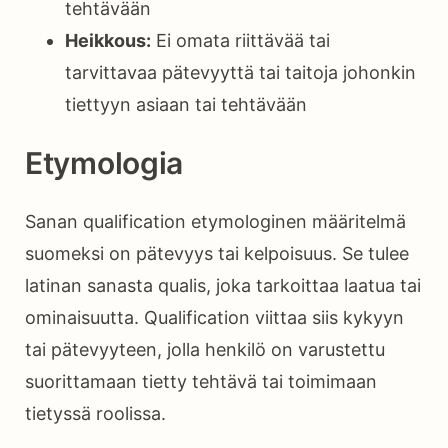
tehtävään
Heikkous:
Ei omata riittävää tai
tarvittavaa pätevyyttä tai taitoja johonkin
tiettyyn asiaan tai tehtävään
Etymologia
Sanan qualification etymologinen määritelmä
suomeksi on pätevyys tai kelpoisuus. Se tulee
latinan sanasta qualis, joka tarkoittaa laatua tai
ominaisuutta. Qualification viittaa siis kykyyn
tai pätevyyteen, jolla henkilö on varustettu
suorittamaan tietty tehtävä tai toimimaan
tietyssä roolissa.