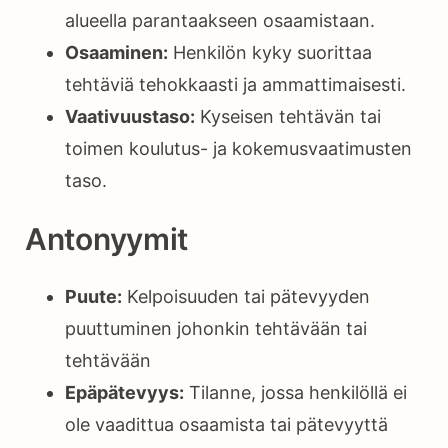
alueella parantaakseen osaamistaan.
Osaaminen:
Henkilön kyky suorittaa
tehtäviä tehokkaasti ja ammattimaisesti.
Vaativuustaso:
Kyseisen tehtävän tai
toimen koulutus- ja kokemusvaatimusten
taso.
Antonyymit
Puute:
Kelpoisuuden tai pätevyyden
puuttuminen johonkin tehtävään tai
tehtävään
Epäpätevyys:
Tilanne, jossa henkilöllä ei
ole vaadittua osaamista tai pätevyyttä