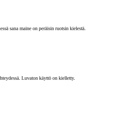
ssä sana maine on peräisin ruotsin kielestä.
teydessä. Luvaton käyttö on kielletty.