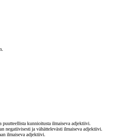
n.
puutteellista kunnioitusta ilmaiseva adjektiivi.
negatiivisesti ja vähättelevästi ilmaiseva adjektiivi.
an ilmaiseva adjektiivi.