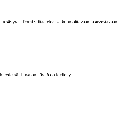
n sävyyn. Termi viittaa yleensä kunnioittavaan ja arvostavaan
teydessä. Luvaton käyttö on kielletty.