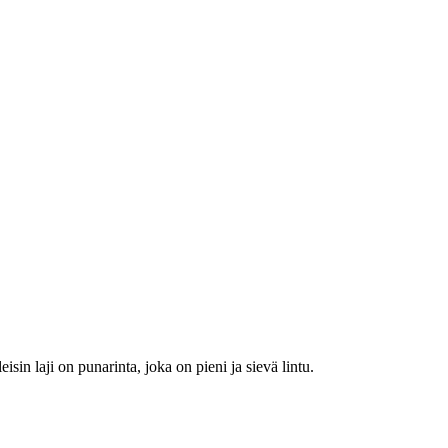
isin laji on punarinta, joka on pieni ja sievä lintu.