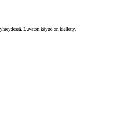
hteydessä. Luvaton käyttö on kielletty.