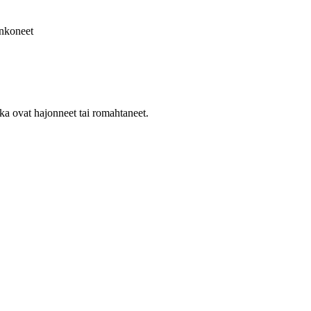
nkoneet
ka ovat hajonneet tai romahtaneet.
.