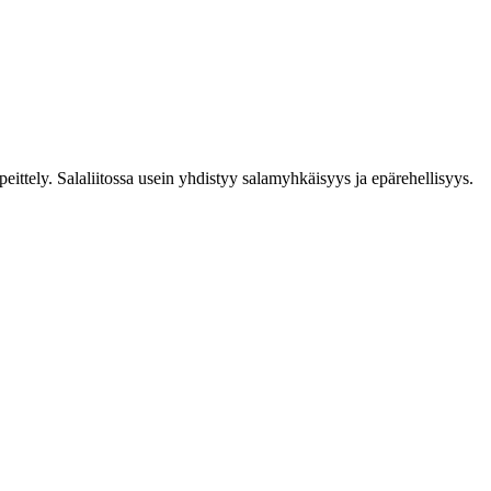
 peittely. Salaliitossa usein yhdistyy salamyhkäisyys ja epärehellisyys.