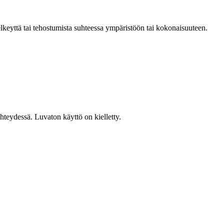
keyttä tai tehostumista suhteessa ympäristöön tai kokonaisuuteen.
teydessä. Luvaton käyttö on kielletty.