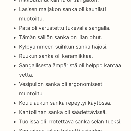
Lasisen maljakon sanka oli kauniisti
muotoiltu.
Pata oli varustettu tukevalla sangalla.
Tämän säiliön sanka on liian ohut.
Kylpyammeen suihkun sanka hajosi.
Ruukun sanka oli keramiikkaa.
Sangallisesta ämpäristä oli helppo kantaa
vettä.
Vesipullon sanka oli ergonomisesti
muotoiltu.
Koululaukun sanka repeytyi käytössä.
Kantoliinan sanka oli säädettävissä.
Tuolissa oli irrotettava sanka selän tueksi.
Sankainen teline helpotti asioiden