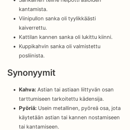
kantamista.
Viinipullon sanka oli tyylikkäästi
kaiverrettu.
Kattilan kannen sanka oli lukittu kiinni.
Kuppikahvin sanka oli valmistettu
posliinista.
Synonyymit
Kahva:
Astian tai astiaan liittyvän osan
tarttumiseen tarkoitettu kädensija.
Pyöriä:
Usein metallinen, pyöreä osa, jota
käytetään astian tai kannen nostamiseen
tai kantamiseen.