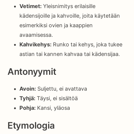
Vetimet:
Yleisnimitys erilaisille
kädensijoille ja kahvoille, joita käytetään
esimerkiksi ovien ja kaappien
avaamisessa.
Kahvikehys:
Runko tai kehys, joka tukee
astian tai kannen kahvaa tai kädensijaa.
Antonyymit
Avoin:
Suljettu, ei avattava
Tyhjä:
Täysi, ei sisältöä
Pohja:
Kansi, yläosa
Etymologia