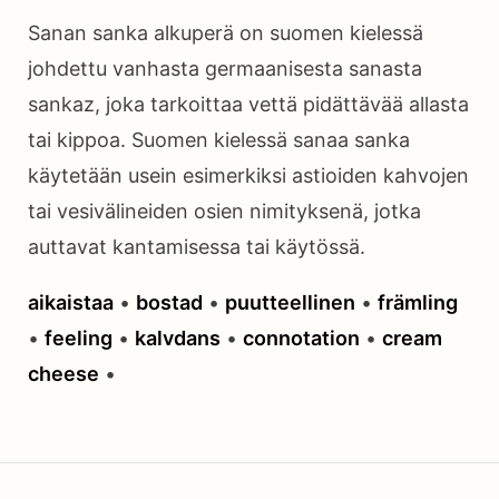
Sanan sanka alkuperä on suomen kielessä
johdettu vanhasta germaanisesta sanasta
sankaz, joka tarkoittaa vettä pidättävää allasta
tai kippoa. Suomen kielessä sanaa sanka
käytetään usein esimerkiksi astioiden kahvojen
tai vesivälineiden osien nimityksenä, jotka
auttavat kantamisessa tai käytössä.
aikaistaa
•
bostad
•
puutteellinen
•
främling
•
feeling
•
kalvdans
•
connotation
•
cream
cheese
•