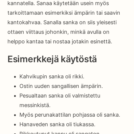
kannatella. Sanaa käytetään usein myös
tarkoittamaan esimerkiksi ämpärin tai saavin
kantokahvaa. Sanalla sanka on siis yleisesti
ottaen viittaus johonkin, minkä avulla on
helppo kantaa tai nostaa jotakin esinettä.
Esimerkkejä käytöstä
Kahvikupin sanka oli rikki.
Ostin uuden sangallisen ämpärin.
Pesualtaan sanka oli valmistettu
messinkistä.
Myös perunakattilan pohjassa oli sanka.
Hanaveden sanka oli tiukassa.
Rikkoutunut kannu oli sangaton.