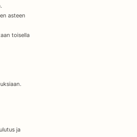
.
sen asteen
aan toisella
uksiaan.
ulutus ja