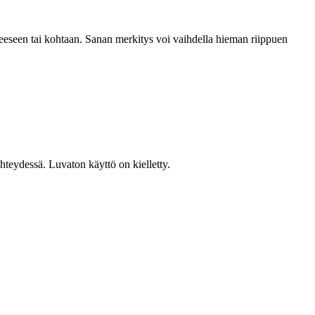
teeseen tai kohtaan. Sanan merkitys voi vaihdella hieman riippuen
teydessä. Luvaton käyttö on kielletty.