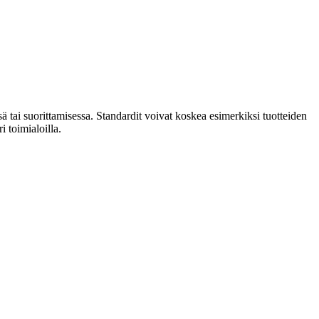
ä tai suorittamisessa. Standardit voivat koskea esimerkiksi tuotteiden
i toimialoilla.