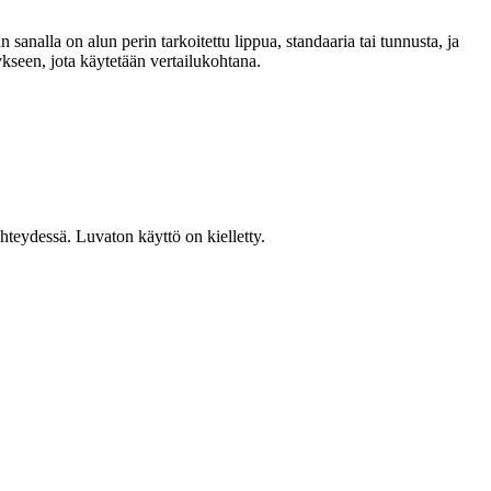
nalla on alun perin tarkoitettu lippua, standaaria tai tunnusta, ja
ykseen, jota käytetään vertailukohtana.
teydessä. Luvaton käyttö on kielletty.