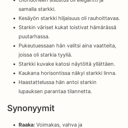
samalla starkki.
Kesäyön starkki hiljaisuus oli rauhoittavaa.
Starkin väriset kukat loistivat hämärässä
puutarhassa.
Pukeutuessaan hän valitsi aina vaatteita,
joissa oli starkia tyyliä.
Starkki kuvake katosi näytöltä yllättäen.
Kaukana horisontissa näkyi starkki linna.
Haastattelussa hän antoi starkin
lupauksen parantaa tilannetta.
Synonyymit
Raaka:
Voimakas, vahva ja