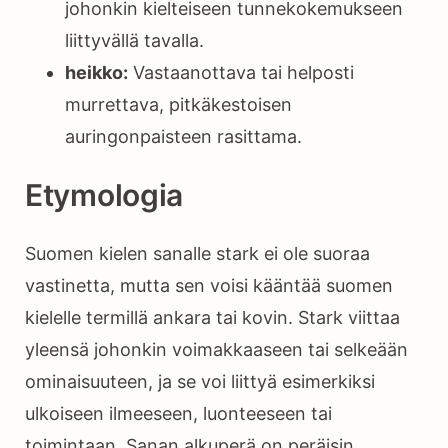
johonkin kielteiseen tunnekokemukseen
liittyvällä tavalla.
heikko:
Vastaanottava tai helposti
murrettava, pitkäkestoisen
auringonpaisteen rasittama.
Etymologia
Suomen kielen sanalle stark ei ole suoraa
vastinetta, mutta sen voisi kääntää suomen
kielelle termillä ankara tai kovin. Stark viittaa
yleensä johonkin voimakkaaseen tai selkeään
ominaisuuteen, ja se voi liittyä esimerkiksi
ulkoiseen ilmeeseen, luonteeseen tai
toimintaan. Sanan alkuperä on peräisin