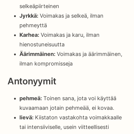
selkeäpiirteinen
Jyrkkä:
Voimakas ja selkeä, ilman
pehmeyttä
Karhea:
Voimakas ja karu, ilman
hienostuneisuutta
Äärimmäinen:
Voimakas ja äärimmäinen,
ilman kompromisseja
Antonyymit
pehmeä:
Toinen sana, jota voi käyttää
kuvaamaan jotain pehmeää, ei kovaa.
lievä:
Kiistaton vastakohta voimakkaalle
tai intensiiviselle, usein viitteellisesti