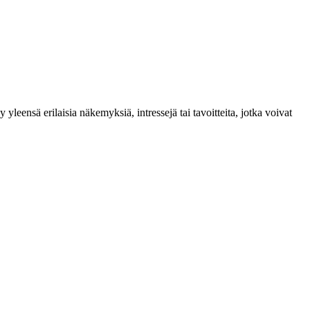
 yleensä erilaisia näkemyksiä, intressejä tai tavoitteita, jotka voivat