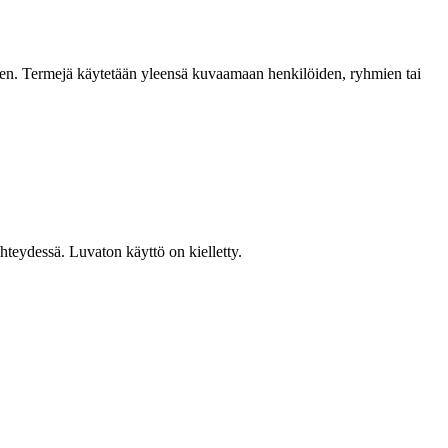
yteen. Termejä käytetään yleensä kuvaamaan henkilöiden, ryhmien tai
teydessä. Luvaton käyttö on kielletty.