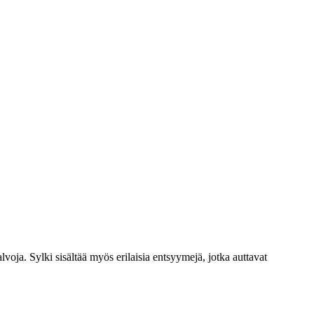
lvoja. Sylki sisältää myös erilaisia entsyymejä, jotka auttavat