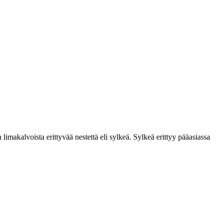
limakalvoista erittyvää nestettä eli sylkeä. Sylkeä erittyy pääasiassa