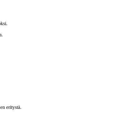
ksi.
a.
en eritystä.