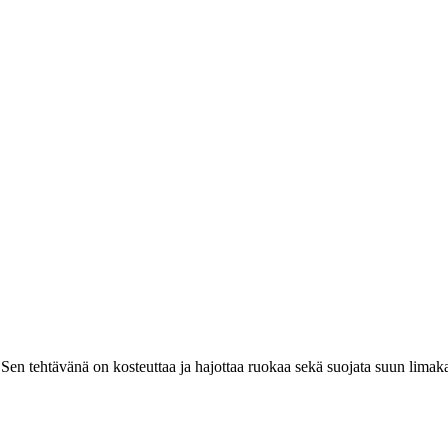
. Sen tehtävänä on kosteuttaa ja hajottaa ruokaa sekä suojata suun limaka