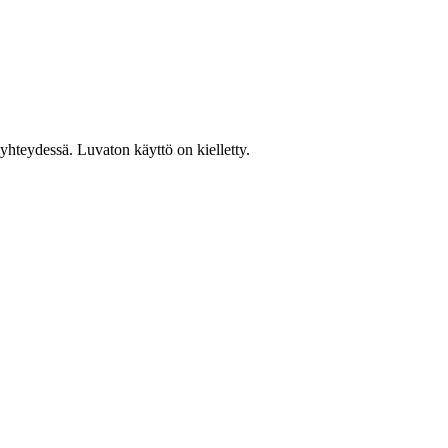
hteydessä. Luvaton käyttö on kielletty.