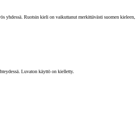
ös yhdessä. Ruotsin kieli on vaikuttanut merkittävästi suomen kieleen,
teydessä. Luvaton käyttö on kielletty.